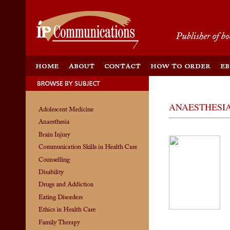
ANAESTHESI